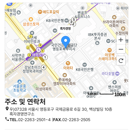
흑자경영
100m
주소 및 연락처
우)07328 서울시 영등포구 국제금융로 6길 30, 백상빌딩 10층
흑자경영연구소
TEL.
02-2263-2501~4 |
FAX.
02-2263-2505