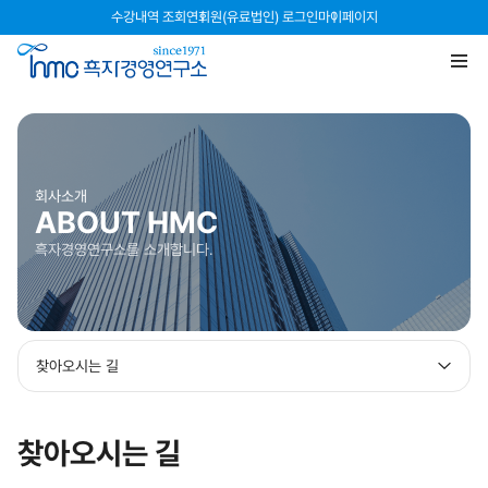
수강내역 조회
연회원(유료법인) 로그인
마이페이지
회사소개
ABOUT HMC
흑자경영연구소를 소개합니다.
찾아오시는 길
찾아오시는 길