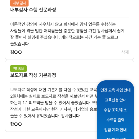
내부 감사
내부감사 수행 전문과정
이론적인 강의에 치우치지 않고 회사에서 감사 업무를 수행하는
사람들이 겪을 법한 어려움들을 충분한 경험을 가진 강사님께서 쉽게
잘 풀어서 설명해 주셨습니다. 개인적으로는 시간 가는 줄 모르고
들었습니다.
김○○
삭제
PR 홍보
보도자료 작성 기본과정
보도자료 작성에 대한 기본기를 다질 수 있었던 교육이었습니다. 특히
연간 교육 사업 안내
2일차에는 실제로 보도자료 작성을 해보면서 어떤 부분을 디벨롭해야
교육신청 안내
하는지 1:1 피드백을 받을 수 있어서 좋았습니다. 또한, 보도자료
작성에 대한 교육이지만 현직 기자분, 타기업의 홍보담당자분의 강의도
수강 조회/취소
들을 수 있어서 유익했습니다. 감사합니다.
수료증 출력
한○○
삭제
입금 계좌 안내