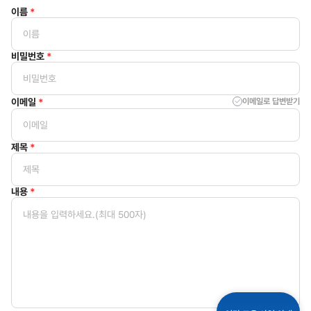
이름
*
비밀번호
*
이메일
*
이메일로 답변받기
제목
*
내용
*