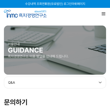
수강내역 조회
연회원(유료법인) 로그인
마이페이지
이용안내
GUIDANCE
흑자경영연구소 이용 방법을 안내해 드립니다.
Q&A
문의하기