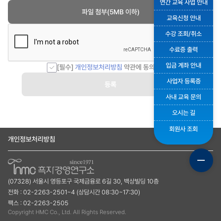
연간 교육 사업 안내
파일 첨부(5MB 이하)
교육신청 안내
수강 조회/취소
수료증 출력
입금 계좌 안내
[필수]
개인정보처리방침
약관에 동의합니다.
사업자 등록증
등록
사내 교육 문의
오시는 길
회원사 조회
개인정보처리방침
(07328) 서울시 영등포구 국제금융로 6길 30, 백상빌딩 10층
전화 : 02-2263-2501~4 (상담시간 08:30~17:30)
팩스 : 02-2263-2505
Copyright HMC Co., Ltd. All Rights Reserved.