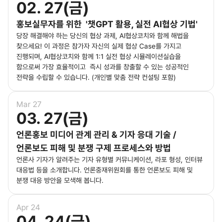
02. 27(금)
홍보실무자를 위한 '챗GPT 활용, 실전 AI협상 기법'
당장 해결해야 하는 당신의 협상 과제, AI협상코치와 함께 해법을
찾으세요! 이 과정은 참가자 자신의 실제 협상 Case를 가지고
진행되며, AI협상코치와 함께 1:1 실전 협상 시뮬레이션실습을
함으로써 가장 효율적이고 즉시 성과를 창출할 수 있는 성공적인
전략을 수립할 수 있습니다. (개인별 맞춤 전략 컨설팅 포함)
Mar 27
03. 27(금)
언론홍보 미디어 관계 관리 & 기자 응대 기술 /
언론보도 피해 및 분쟁 구제 프로세스와 방법
언론사 기자가 알려주는 기자 유형별 커뮤니케이션, 라포 형성, 인터뷰
대응법 등을 소개합니다. 언론중재위원회를 통한 언론보도 피해 및
분쟁 대응 방안을 모색해 봅니다.
Apr 24
04. 24(금)