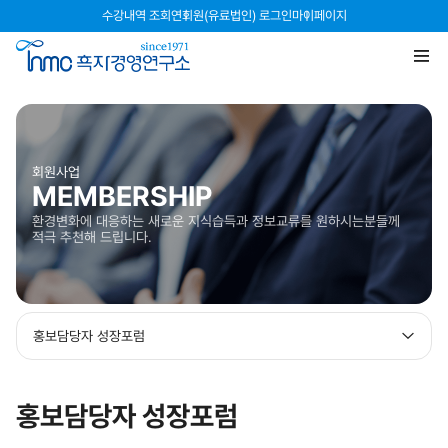
수강내역 조회
연회원(유료법인) 로그인
마이페이지
회원사업
MEMBERSHIP
환경변화에 대응하는 새로운 지식습득과 정보교류를 원하시는분들께
적극 추천해 드립니다.
홍보담당자 성장포럼
홍보담당자 성장포럼